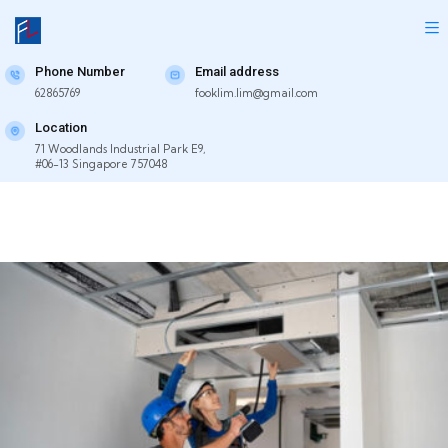
Phone Number
Email address
62865769
fooklim.lim@gmail.com
Location
71 Woodlands Industrial Park E9,
#06-13 Singapore 757048