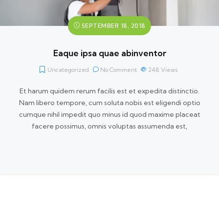
SEPTEMBER 18, 2018
Eaque ipsa quae abinventor
Uncategorized
No Comment
248
Views
Et harum quidem rerum facilis est et expedita distinctio.
Nam libero tempore, cum soluta nobis est eligendi optio
cumque nihil impedit quo minus id quod maxime placeat
facere possimus, omnis voluptas assumenda est,