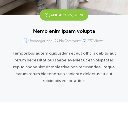
JANUARY 26, 2020
Nemo enim ipsam volupta
Uncategorized
No Comment
277
Views
Temporibus autem quibusdam et aut officiis debitis aut
rerum necessitatibus saepe eveniet ut et voluptates
repudiandae sint et molestiae non recusandae. Itaque
earum rerum hic tenetur a sapiente delectus, ut aut
reiciendis voluptatibus