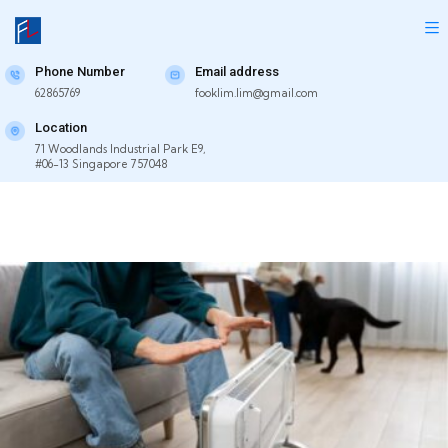
Phone Number
Email address
62865769
fooklim.lim@gmail.com
Location
71 Woodlands Industrial Park E9,
#06-13 Singapore 757048